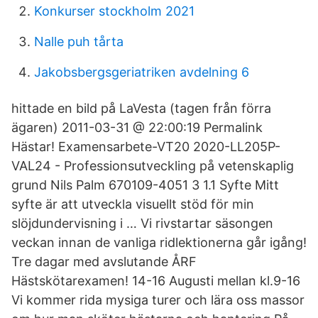
Konkurser stockholm 2021
Nalle puh tårta
Jakobsbergsgeriatriken avdelning 6
hittade en bild på LaVesta (tagen från förra
ägaren) 2011-03-31 @ 22:00:19 Permalink
Hästar! Examensarbete-VT20 2020-LL205P-
VAL24 - Professionsutveckling på vetenskaplig
grund Nils Palm 670109-4051 3 1.1 Syfte Mitt
syfte är att utveckla visuellt stöd för min
slöjdundervisning i … Vi rivstartar säsongen
veckan innan de vanliga ridlektionerna går igång!
Tre dagar med avslutande ÅRF
Hästskötarexamen! 14-16 Augusti mellan kl.9-16
Vi kommer rida mysiga turer och lära oss massor