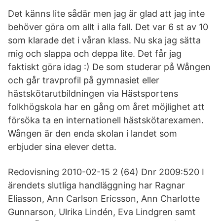
Det känns lite sådär men jag är glad att jag inte
behöver göra om allt i alla fall. Det var 6 st av 10
som klarade det i våran klass. Nu ska jag sätta
mig och slappa och deppa lite. Det får jag
faktiskt göra idag :) De som studerar på Wången
och går travprofil på gymnasiet eller
hästskötarutbildningen via Hästsportens
folkhögskola har en gång om året möjlighet att
försöka ta en internationell hästskötarexamen.
Wången är den enda skolan i landet som
erbjuder sina elever detta.
Redovisning 2010-02-15 2 (64) Dnr 2009:520 I
ärendets slutliga handläggning har Ragnar
Eliasson, Ann Carlson Ericsson, Ann Charlotte
Gunnarson, Ulrika Lindén, Eva Lindgren samt