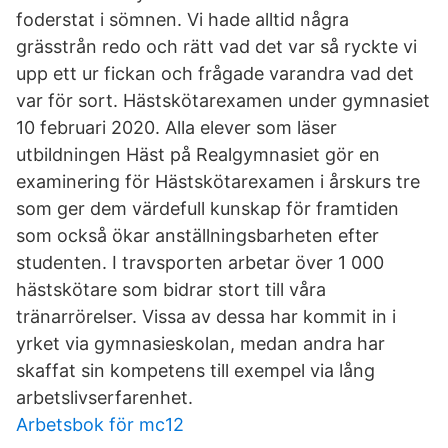
foderstat i sömnen. Vi hade alltid några
grässtrån redo och rätt vad det var så ryckte vi
upp ett ur fickan och frågade varandra vad det
var för sort. Hästskötarexamen under gymnasiet
10 februari 2020. Alla elever som läser
utbildningen Häst på Realgymnasiet gör en
examinering för Hästskötarexamen i årskurs tre
som ger dem värdefull kunskap för framtiden
som också ökar anställningsbarheten efter
studenten. I travsporten arbetar över 1 000
hästskötare som bidrar stort till våra
tränarrörelser. Vissa av dessa har kommit in i
yrket via gymnasieskolan, medan andra har
skaffat sin kompetens till exempel via lång
arbetslivserfarenhet.
Arbetsbok för mc12