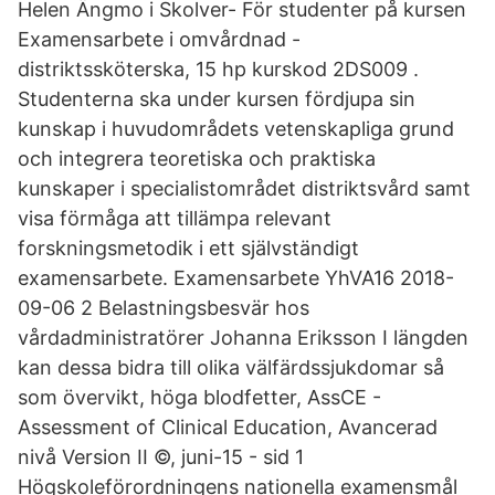
Helen Ängmo i Skolver- För studenter på kursen
Examensarbete i omvårdnad -
distriktssköterska, 15 hp kurskod 2DS009 .
Studenterna ska under kursen fördjupa sin
kunskap i huvudområdets vetenskapliga grund
och integrera teoretiska och praktiska
kunskaper i specialistområdet distriktsvård samt
visa förmåga att tillämpa relevant
forskningsmetodik i ett självständigt
examensarbete. Examensarbete YhVA16 2018-
09-06 2 Belastningsbesvär hos
vårdadministratörer Johanna Eriksson I längden
kan dessa bidra till olika välfärdssjukdomar så
som övervikt, höga blodfetter, AssCE -
Assessment of Clinical Education, Avancerad
nivå Version II ©, juni-15 - sid 1
Högskoleförordningens nationella examensmål