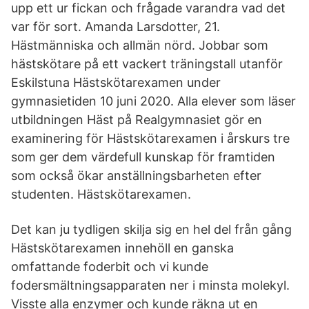
upp ett ur fickan och frågade varandra vad det
var för sort. Amanda Larsdotter, 21.
Hästmänniska och allmän nörd. Jobbar som
hästskötare på ett vackert träningstall utanför
Eskilstuna Hästskötarexamen under
gymnasietiden 10 juni 2020. Alla elever som läser
utbildningen Häst på Realgymnasiet gör en
examinering för Hästskötarexamen i årskurs tre
som ger dem värdefull kunskap för framtiden
som också ökar anställningsbarheten efter
studenten. Hästskötarexamen.
Det kan ju tydligen skilja sig en hel del från gång
Hästskötarexamen innehöll en ganska
omfattande foderbit och vi kunde
fodersmältningsapparaten ner i minsta molekyl.
Visste alla enzymer och kunde räkna ut en