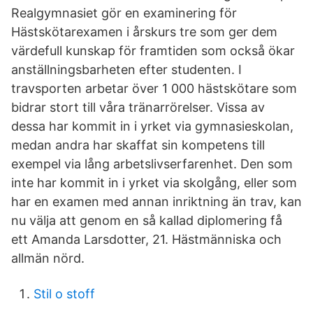
Realgymnasiet gör en examinering för
Hästskötarexamen i årskurs tre som ger dem
värdefull kunskap för framtiden som också ökar
anställningsbarheten efter studenten. I
travsporten arbetar över 1 000 hästskötare som
bidrar stort till våra tränarrörelser. Vissa av
dessa har kommit in i yrket via gymnasieskolan,
medan andra har skaffat sin kompetens till
exempel via lång arbetslivserfarenhet. Den som
inte har kommit in i yrket via skolgång, eller som
har en examen med annan inriktning än trav, kan
nu välja att genom en så kallad diplomering få
ett Amanda Larsdotter, 21. Hästmänniska och
allmän nörd.
Stil o stoff