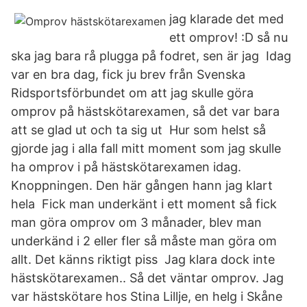
jag klarade det med
ett omprov! :D så nu
ska jag bara rå plugga på fodret, sen är jag Idag
var en bra dag, fick ju brev från Svenska
Ridsportsförbundet om att jag skulle göra
omprov på hästskötarexamen, så det var bara
att se glad ut och ta sig ut Hur som helst så
gjorde jag i alla fall mitt moment som jag skulle
ha omprov i på hästskötarexamen idag.
Knoppningen. Den här gången hann jag klart
hela Fick man underkänt i ett moment så fick
man göra omprov om 3 månader, blev man
underkänd i 2 eller fler så måste man göra om
allt. Det känns riktigt piss Jag klara dock inte
hästskötarexamen.. Så det väntar omprov. Jag
var hästskötare hos Stina Lillje, en helg i Skåne