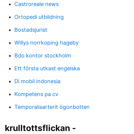
Castroreale news
Ortopedi utbildning
Bostadsjurist
Willys norrkoping hageby
Bdo kontor stockholm
Ett första utkast engelska
Di mobil indonesia
Kompetens pa cv
Temporalisarterit ögonbotten
krulltottsflickan -