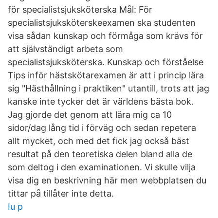
för specialistsjuksköterska Mål: För
specialistsjuksköterskeexamen ska studenten
visa sådan kunskap och förmåga som krävs för
att självständigt arbeta som
specialistsjuksköterska. Kunskap och förståelse
Tips inför hästskötarexamen är att i princip lära
sig "Hästhållning i praktiken" utantill, trots att jag
kanske inte tycker det är världens bästa bok.
Jag gjorde det genom att lära mig ca 10
sidor/dag lång tid i förväg och sedan repetera
allt mycket, och med det fick jag också bäst
resultat på den teoretiska delen bland alla de
som deltog i den examinationen. Vi skulle vilja
visa dig en beskrivning här men webbplatsen du
tittar på tillåter inte detta.
Iu p